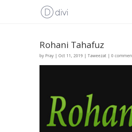
Rohani Tahafuz
by
Pray
|
Oct 11, 2019
|
Taweezat
|
0 commen