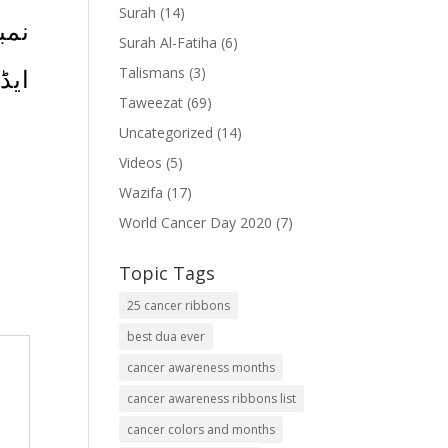
Surah
(14)
نمب
Surah Al-Fatiha
(6)
Talismans
(3)
ایڈ
Taweezat
(69)
Uncategorized
(14)
Videos
(5)
Wazifa
(17)
World Cancer Day 2020
(7)
Topic Tags
25 cancer ribbons
best dua ever
cancer awareness months
cancer awareness ribbons list
cancer colors and months