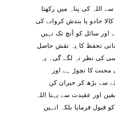
ے اللہ کی پناہ میں رکھتا
الا جادو یا بندش کروانے کی
 اور سائل کو آنچ تک نہیں
حانی تحفظ کا یہ نقش حاصل
سی کی نظر نہ لگے گی۔ یہ
محنت کا نچوڑ ہے اور
ہلے سے بڑھ کر حیران کن
ین اور عقیدت سے پہنا اللہ
 قبول فرمایا بلکہ انہیں