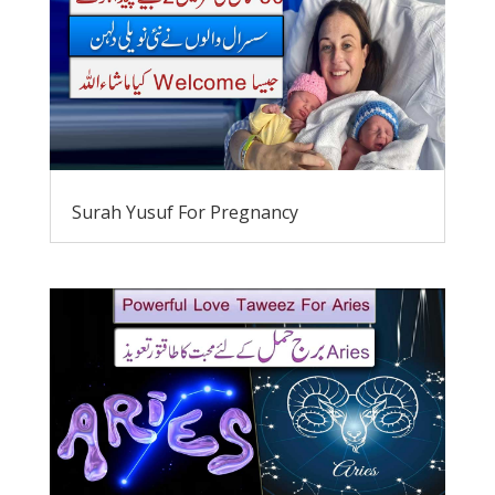
Surah Yusuf For Pregnancy