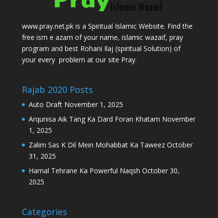
www.pray.net.pk is a Spiritual Islamic Website. Find the
free ism e azam of your name, islamic wazaif, pray
program and best Rohani Ilaj (spiritual Solution) of
your every problem at our site Pray.
Rajab 2020 Posts
Auto Draft
November 1, 2025
Arqunisa Aik Tang Ka Dard Foran Khatam
November
1, 2025
Zalim Sas K Dil Mein Mohabbat Ka Taweez
October
31, 2025
Hamal Tehrane Ka Powerful Naqsh
October 30,
2025
Categories