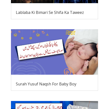
Lablaba Ki Bimari Se Shifa Ka Taweez
Surah Yusuf Naqsh For Baby Boy