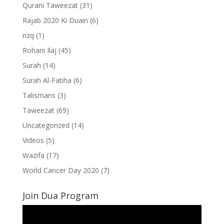
Qurani Taweezat
(31)
Rajab 2020 Ki Duain
(6)
rizq
(1)
Rohani Ilaj
(45)
Surah
(14)
Surah Al-Fatiha
(6)
Talismans
(3)
Taweezat
(69)
Uncategorized
(14)
Videos
(5)
Wazifa
(17)
World Cancer Day 2020
(7)
Join Dua Program
Video
Player