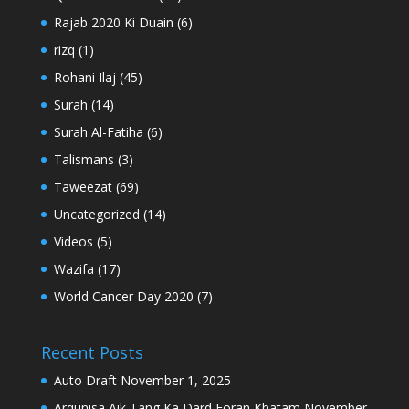
Rajab 2020 Ki Duain
(6)
rizq
(1)
Rohani Ilaj
(45)
Surah
(14)
Surah Al-Fatiha
(6)
Talismans
(3)
Taweezat
(69)
Uncategorized
(14)
Videos
(5)
Wazifa
(17)
World Cancer Day 2020
(7)
Recent Posts
Auto Draft
November 1, 2025
Arqunisa Aik Tang Ka Dard Foran Khatam
November