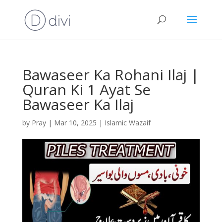
Bawaseer Ka Rohani Ilaj |
Quran Ki 1 Ayat Se
Bawaseer Ka Ilaj
by
Pray
|
Mar 10, 2025
|
Islamic Wazaif