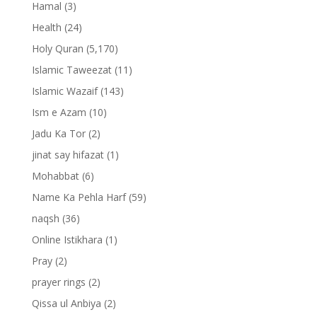
Hamal
(3)
Health
(24)
Holy Quran
(5,170)
Islamic Taweezat
(11)
Islamic Wazaif
(143)
Ism e Azam
(10)
Jadu Ka Tor
(2)
jinat say hifazat
(1)
Mohabbat
(6)
Name Ka Pehla Harf
(59)
naqsh
(36)
Online Istikhara
(1)
Pray
(2)
prayer rings
(2)
Qissa ul Anbiya
(2)