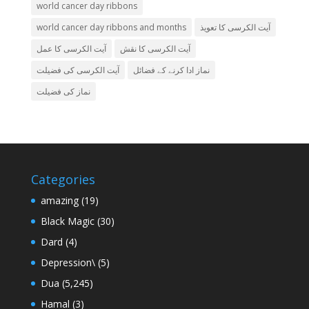
world cancer day ribbons
world cancer day ribbons and months
آیت الکرسی کا تعویذ
آیت الکرسی کا نقش
آیت الکرسی کا عمل
نماز ادا کرنے کے فضائل
آیت الکرسی کی فضیلت
نماز کی فضیلت
Categories
amazing
(19)
Black Magic
(30)
Dard
(4)
Depression\
(5)
Dua
(5,245)
Hamal
(3)