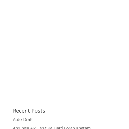
Recent Posts
Auto Draft
Arqunisa Aik Tang Ka Dard Foran Khatam