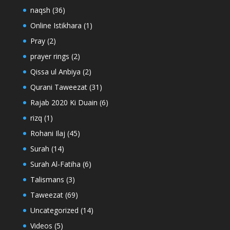
naqsh
(36)
Online Istikhara
(1)
Pray
(2)
prayer rings
(2)
Qissa ul Anbiya
(2)
Qurani Taweezat
(31)
Rajab 2020 Ki Duain
(6)
rizq
(1)
Rohani Ilaj
(45)
Surah
(14)
Surah Al-Fatiha
(6)
Talismans
(3)
Taweezat
(69)
Uncategorized
(14)
Videos
(5)