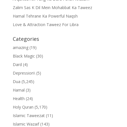
Zalim Sas K Dil Mein Mohabbat Ka Taweez
Hamal Tehrane Ka Powerful Naqsh
Love & Attraction Taweez For Libra
Categories
amazing
(19)
Black Magic
(30)
Dard
(4)
Depression\
(5)
Dua
(5,245)
Hamal
(3)
Health
(24)
Holy Quran
(5,170)
Islamic Taweezat
(11)
Islamic Wazaif
(143)