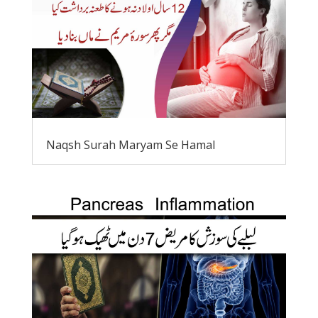
Naqsh Surah Maryam Se Hamal