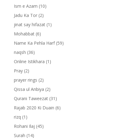
Ism e Azam
(10)
Jadu Ka Tor
(2)
jinat say hifazat
(1)
Mohabbat
(6)
Name Ka Pehla Harf
(59)
naqsh
(36)
Online Istikhara
(1)
Pray
(2)
prayer rings
(2)
Qissa ul Anbiya
(2)
Qurani Taweezat
(31)
Rajab 2020 Ki Duain
(6)
rizq
(1)
Rohani Ilaj
(45)
Surah
(14)