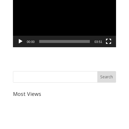
00:00
03:51
Most Views