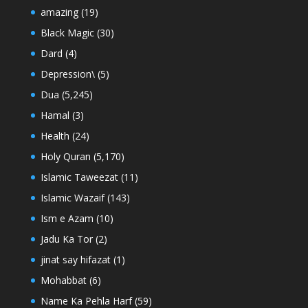
amazing
(19)
Black Magic
(30)
Dard
(4)
Depression\
(5)
Dua
(5,245)
Hamal
(3)
Health
(24)
Holy Quran
(5,170)
Islamic Taweezat
(11)
Islamic Wazaif
(143)
Ism e Azam
(10)
Jadu Ka Tor
(2)
jinat say hifazat
(1)
Mohabbat
(6)
Name Ka Pehla Harf
(59)