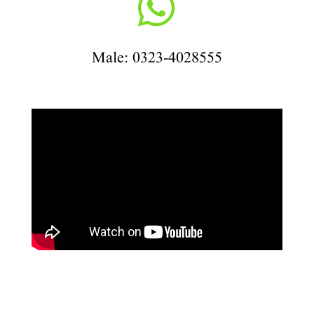

Male: 0323-4028555