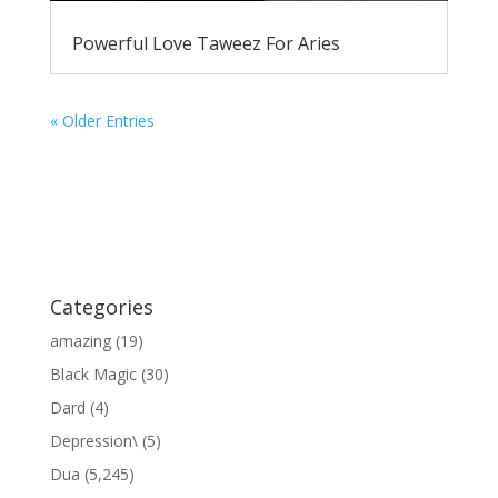
Powerful Love Taweez For Aries
« Older Entries
Categories
amazing
(19)
Black Magic
(30)
Dard
(4)
Depression\
(5)
Dua
(5,245)