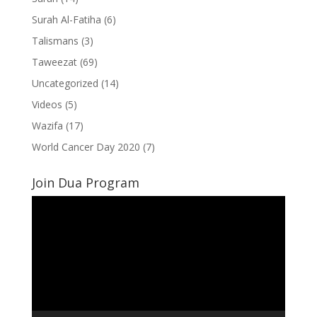
Surah Al-Fatiha
(6)
Talismans
(3)
Taweezat
(69)
Uncategorized
(14)
Videos
(5)
Wazifa
(17)
World Cancer Day 2020
(7)
Join Dua Program
Video
Player