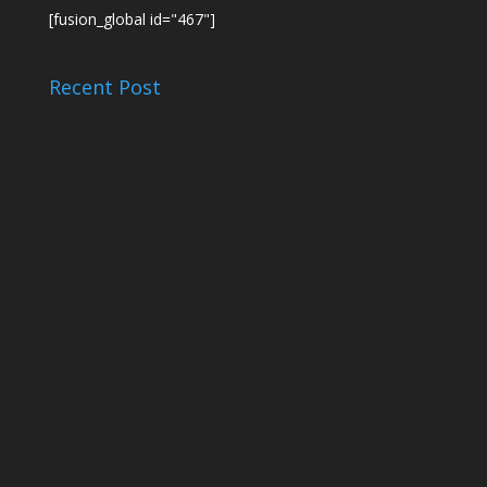
[fusion_global id="467"]
Recent Post