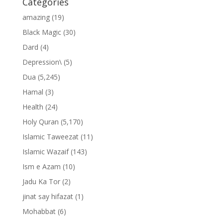
Categories
amazing
(19)
Black Magic
(30)
Dard
(4)
Depression\
(5)
Dua
(5,245)
Hamal
(3)
Health
(24)
Holy Quran
(5,170)
Islamic Taweezat
(11)
Islamic Wazaif
(143)
Ism e Azam
(10)
Jadu Ka Tor
(2)
jinat say hifazat
(1)
Mohabbat
(6)