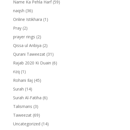
Name Ka Pehla Harf
(59)
naqsh
(36)
Online Istikhara
(1)
Pray
(2)
prayer rings
(2)
Qissa ul Anbiya
(2)
Qurani Taweezat
(31)
Rajab 2020 Ki Duain
(6)
rizq
(1)
Rohani Ilaj
(45)
Surah
(14)
Surah Al-Fatiha
(6)
Talismans
(3)
Taweezat
(69)
Uncategorized
(14)