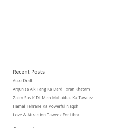
Recent Posts
Auto Draft
Arqunisa Aik Tang Ka Dard Foran Khatam
Zalim Sas K Dil Mein Mohabbat Ka Taweez
Hamal Tehrane Ka Powerful Naqsh
Love & Attraction Taweez For Libra