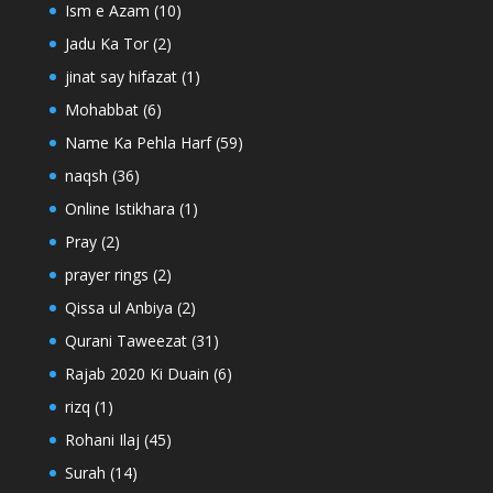
Ism e Azam
(10)
Jadu Ka Tor
(2)
jinat say hifazat
(1)
Mohabbat
(6)
Name Ka Pehla Harf
(59)
naqsh
(36)
Online Istikhara
(1)
Pray
(2)
prayer rings
(2)
Qissa ul Anbiya
(2)
Qurani Taweezat
(31)
Rajab 2020 Ki Duain
(6)
rizq
(1)
Rohani Ilaj
(45)
Surah
(14)