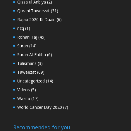
Qissa ul Anbiya
(2)
Qurani Taweezat
(31)
Rajab 2020 Ki Duain
(6)
rizq
(1)
Rohani Ilaj
(45)
Surah
(14)
Surah Al-Fatiha
(6)
Talismans
(3)
Taweezat
(69)
Uncategorized
(14)
Videos
(5)
Wazifa
(17)
World Cancer Day 2020
(7)
Recommended for you