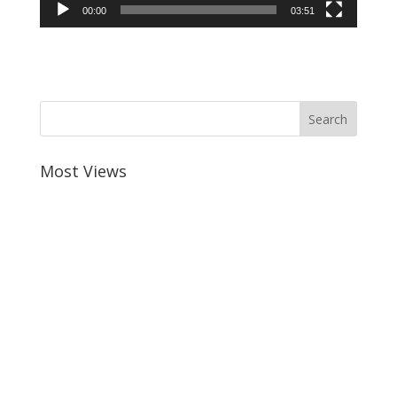
00:00
03:51
Most Views