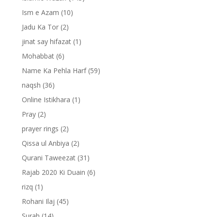
Ism e Azam
(10)
Jadu Ka Tor
(2)
jinat say hifazat
(1)
Mohabbat
(6)
Name Ka Pehla Harf
(59)
naqsh
(36)
Online Istikhara
(1)
Pray
(2)
prayer rings
(2)
Qissa ul Anbiya
(2)
Qurani Taweezat
(31)
Rajab 2020 Ki Duain
(6)
rizq
(1)
Rohani Ilaj
(45)
Surah
(14)