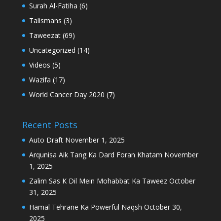
Surah Al-Fatiha
(6)
Talismans
(3)
Taweezat
(69)
Uncategorized
(14)
Videos
(5)
Wazifa
(17)
World Cancer Day 2020
(7)
Recent Posts
Auto Draft
November 1, 2025
Arqunisa Aik Tang Ka Dard Foran Khatam
November
1, 2025
Zalim Sas K Dil Mein Mohabbat Ka Taweez
October
31, 2025
Hamal Tehrane Ka Powerful Naqsh
October 30,
2025