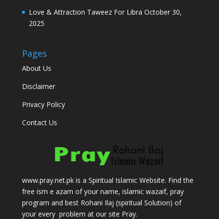
Love & Attraction Taweez For Libra
October 30,
2025
Pages
About Us
Disclaimer
Privacy Policy
Contact Us
www.pray.net.pk is a Spiritual Islamic Website. Find the
free ism e azam of your name, islamic wazaif, pray
program and best Rohani Ilaj (spiritual Solution) of
your every problem at our site Pray.