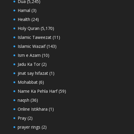
Dua
(5,245)
Hamal
(3)
Health
(24)
Holy Quran
(5,170)
Islamic Taweezat
(11)
Islamic Wazaif
(143)
Ism e Azam
(10)
Jadu Ka Tor
(2)
jinat say hifazat
(1)
Mohabbat
(6)
Name Ka Pehla Harf
(59)
naqsh
(36)
Online Istikhara
(1)
Pray
(2)
prayer rings
(2)