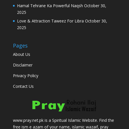
Hamal Tehrane Ka Powerful Naqsh
October 30,
2025
Love & Attraction Taweez For Libra
October 30,
2025
Pages
About Us
Disclaimer
Privacy Policy
Contact Us
www.pray.net.pk is a Spiritual Islamic Website. Find the
free ism e azam of your name, islamic wazaif, pray