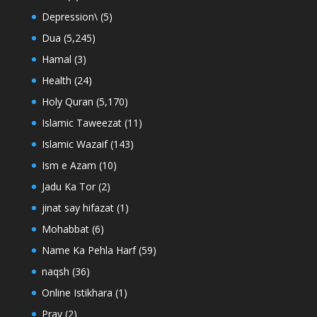
Depression\
(5)
Dua
(5,245)
Hamal
(3)
Health
(24)
Holy Quran
(5,170)
Islamic Taweezat
(11)
Islamic Wazaif
(143)
Ism e Azam
(10)
Jadu Ka Tor
(2)
jinat say hifazat
(1)
Mohabbat
(6)
Name Ka Pehla Harf
(59)
naqsh
(36)
Online Istikhara
(1)
Pray
(2)