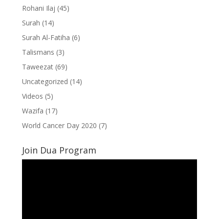
Rohani Ilaj
(45)
Surah
(14)
Surah Al-Fatiha
(6)
Talismans
(3)
Taweezat
(69)
Uncategorized
(14)
Videos
(5)
Wazifa
(17)
World Cancer Day 2020
(7)
Join Dua Program
Video
Player