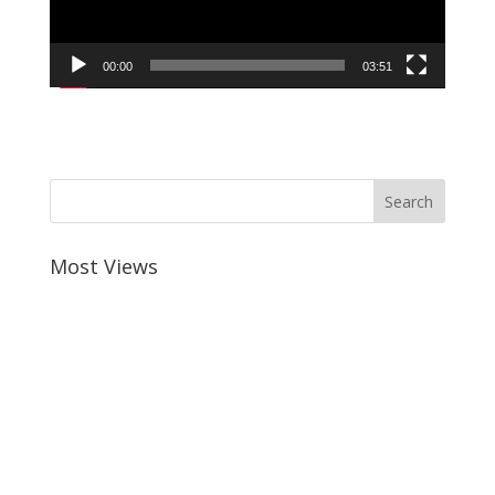
00:00
03:51
Most Views