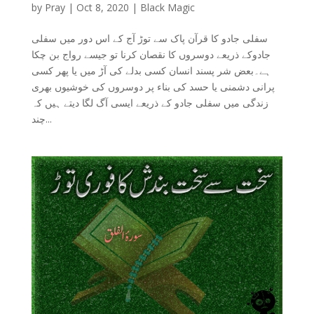
by
Pray
|
Oct 8, 2020
|
Black Magic
سفلی جادو کا قرآن پاک سے توڑ آج کے اس دور میں سفلی
جادوکے ذریعے دوسروں کا نقصان کرنا تو جیسے رواج بن چکا
ہے۔بعض شر پسند انسان کسی بدلے کی آڑ میں یا پھر کسی
پرانی دشمنی یا حسد کی بناء پر دوسروں کی خوشیوں بھری
زندگی میں سفلی جادو کے ذریعے ایسی آگ لگا دیتے ہیں کہ
چند...