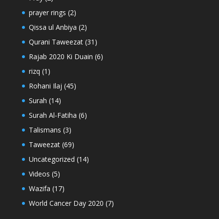
prayer rings
(2)
Qissa ul Anbiya
(2)
Qurani Taweezat
(31)
Rajab 2020 Ki Duain
(6)
rizq
(1)
Rohani Ilaj
(45)
Surah
(14)
Surah Al-Fatiha
(6)
Talismans
(3)
Taweezat
(69)
Uncategorized
(14)
Videos
(5)
Wazifa
(17)
World Cancer Day 2020
(7)