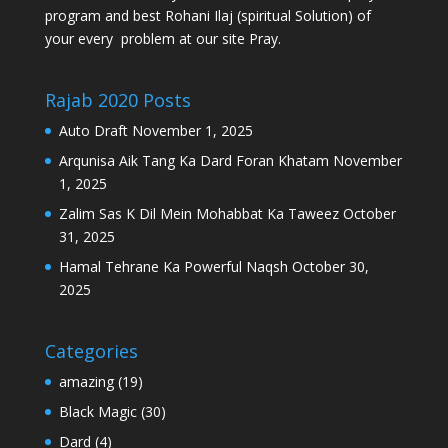
program and best Rohani Ilaj (spiritual Solution) of
your every problem at our site Pray.
Rajab 2020 Posts
Auto Draft
November 1, 2025
Arqunisa Aik Tang Ka Dard Foran Khatam
November
1, 2025
Zalim Sas K Dil Mein Mohabbat Ka Taweez
October
31, 2025
Hamal Tehrane Ka Powerful Naqsh
October 30,
2025
Categories
amazing
(19)
Black Magic
(30)
Dard
(4)