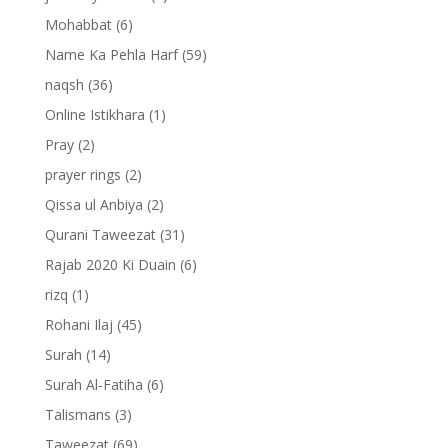
Mohabbat
(6)
Name Ka Pehla Harf
(59)
naqsh
(36)
Online Istikhara
(1)
Pray
(2)
prayer rings
(2)
Qissa ul Anbiya
(2)
Qurani Taweezat
(31)
Rajab 2020 Ki Duain
(6)
rizq
(1)
Rohani Ilaj
(45)
Surah
(14)
Surah Al-Fatiha
(6)
Talismans
(3)
Taweezat
(69)