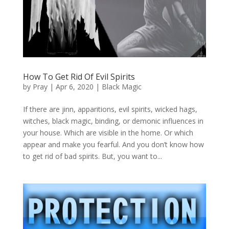
How To Get Rid Of Evil Spirits
by
Pray
|
Apr 6, 2020
|
Black Magic
If there are jinn, apparitions, evil spirits, wicked hags,
witches, black magic, binding, or demonic influences in
your house. Which are visible in the home. Or which
appear and make you fearful. And you don’t know how
to get rid of bad spirits. But, you want to...