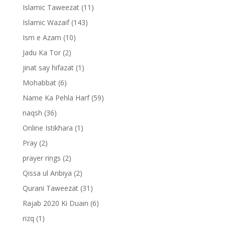
Islamic Taweezat
(11)
Islamic Wazaif
(143)
Ism e Azam
(10)
Jadu Ka Tor
(2)
jinat say hifazat
(1)
Mohabbat
(6)
Name Ka Pehla Harf
(59)
naqsh
(36)
Online Istikhara
(1)
Pray
(2)
prayer rings
(2)
Qissa ul Anbiya
(2)
Qurani Taweezat
(31)
Rajab 2020 Ki Duain
(6)
rizq
(1)