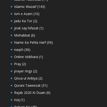
Islamic Wazaif
(143)
Ism e Azam
(10)
Jadu Ka Tor
(2)
jinat say hifazat
(1)
Mohabbat
(6)
Name Ka Pehla Harf
(59)
naqsh
(36)
Online Istikhara
(1)
Pray
(2)
prayer rings
(2)
Qissa ul Anbiya
(2)
Qurani Taweezat
(31)
Rajab 2020 Ki Duain
(6)
rizq
(1)
Rohani Ilaj
(45)