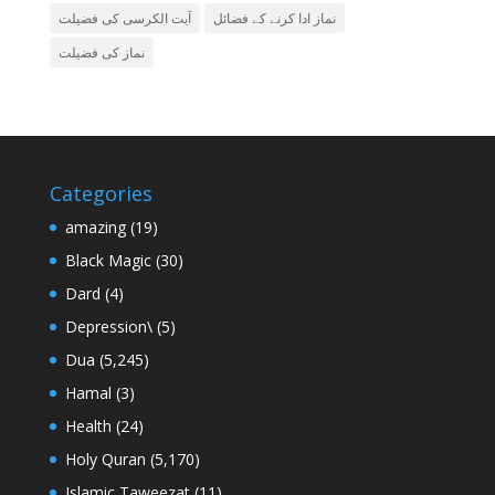
نماز ادا کرنے کے فضائل
آیت الکرسی کی فضیلت
نماز کی فضیلت
Categories
amazing
(19)
Black Magic
(30)
Dard
(4)
Depression\
(5)
Dua
(5,245)
Hamal
(3)
Health
(24)
Holy Quran
(5,170)
Islamic Taweezat
(11)