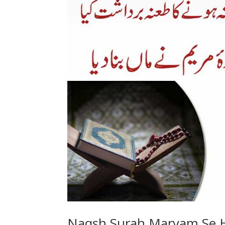
Naqsh Surah Maryam Se 