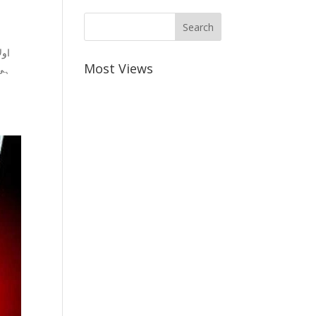
اول
Most Views