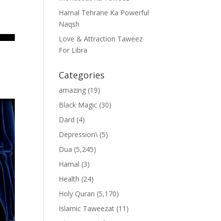
Hamal Tehrane Ka Powerful
Naqsh
Love & Attraction Taweez
For Libra
Categories
amazing
(19)
Black Magic
(30)
Dard
(4)
Depression\
(5)
Dua
(5,245)
Hamal
(3)
Health
(24)
Holy Quran
(5,170)
Islamic Taweezat
(11)