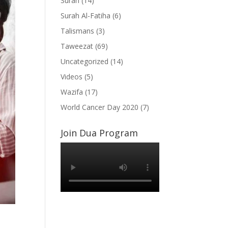
Surah
(14)
Surah Al-Fatiha
(6)
Talismans
(3)
Taweezat
(69)
Uncategorized
(14)
Videos
(5)
Wazifa
(17)
World Cancer Day 2020
(7)
Join Dua Program