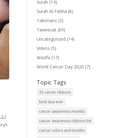
Surah
(14)
Surah Al-Fatiha
(6)
Talismans
(3)
Taweezat
(69)
Uncategorized
(14)
Videos
(5)
Wazifa
(17)
World Cancer Day 2020
(7)
Topic Tags
25 cancer ribbons
best dua ever
cancer awareness months
ایک 
cancer awareness ribbons list
باوج
cancer colors and months