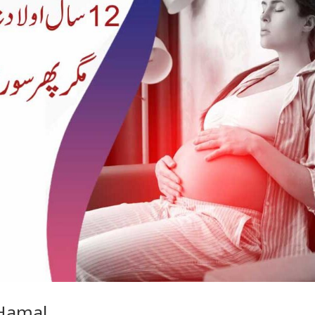
Hamal