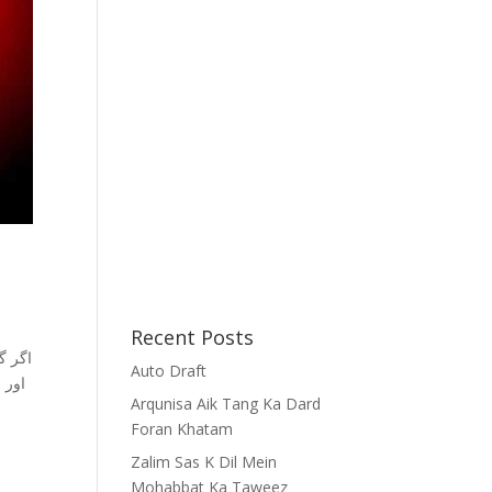
Recent Posts
اگر گ
Auto Draft
اور 
Arqunisa Aik Tang Ka Dard
Foran Khatam
Zalim Sas K Dil Mein
Mohabbat Ka Taweez