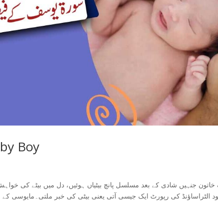
aby Boy
خاتون جنہیں شادی کے بعد مسلسل پانچ بیٹیاں ہوئیں، دل میں بیٹے کی خواہش
ود الٹراساؤنڈ کی رپورٹ ایک جیسی آتی یعنی بیٹی کی خبر ملتی۔مایوسی کے 