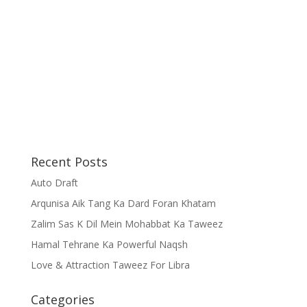
Recent Posts
Auto Draft
Arqunisa Aik Tang Ka Dard Foran Khatam
Zalim Sas K Dil Mein Mohabbat Ka Taweez
Hamal Tehrane Ka Powerful Naqsh
Love & Attraction Taweez For Libra
Categories