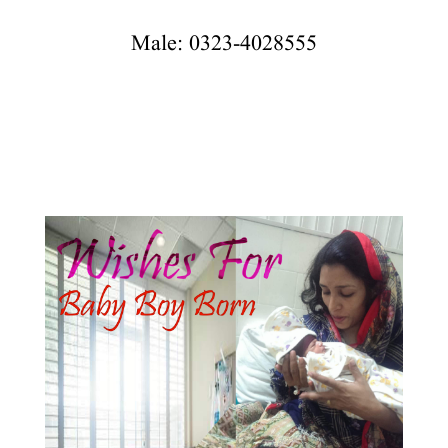
Male: 0323-4028555