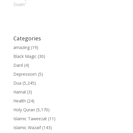
Duain"
Categories
amazing
(19)
Black Magic
(30)
Dard
(4)
Depression\
(5)
Dua
(5,245)
Hamal
(3)
Health
(24)
Holy Quran
(5,170)
Islamic Taweezat
(11)
Islamic Wazaif
(143)