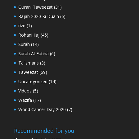
Qurani Taweezat
(31)
Rajab 2020 Ki Duain
(6)
rizq
(1)
Rohani Ilaj
(45)
Surah
(14)
Surah Al-Fatiha
(6)
Talismans
(3)
Taweezat
(69)
Uncategorized
(14)
Videos
(5)
Wazifa
(17)
World Cancer Day 2020
(7)
Recommended for you