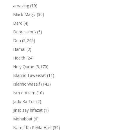
amazing
(19)
Black Magic
(30)
Dard
(4)
Depression\
(5)
Dua
(5,245)
Hamal
(3)
Health
(24)
Holy Quran
(5,170)
Islamic Taweezat
(11)
Islamic Wazaif
(143)
Ism e Azam
(10)
Jadu Ka Tor
(2)
jinat say hifazat
(1)
Mohabbat
(6)
Name Ka Pehla Harf
(59)