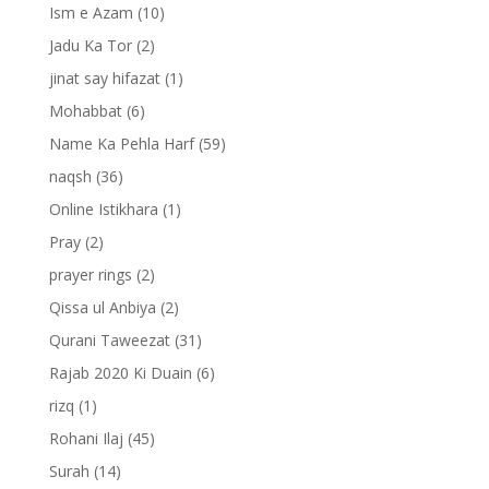
Ism e Azam
(10)
Jadu Ka Tor
(2)
jinat say hifazat
(1)
Mohabbat
(6)
Name Ka Pehla Harf
(59)
naqsh
(36)
Online Istikhara
(1)
Pray
(2)
prayer rings
(2)
Qissa ul Anbiya
(2)
Qurani Taweezat
(31)
Rajab 2020 Ki Duain
(6)
rizq
(1)
Rohani Ilaj
(45)
Surah
(14)