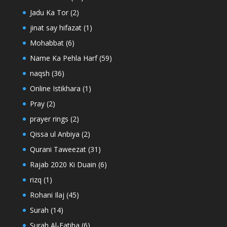
Jadu Ka Tor
(2)
jinat say hifazat
(1)
Mohabbat
(6)
Name Ka Pehla Harf
(59)
naqsh
(36)
Online Istikhara
(1)
Pray
(2)
prayer rings
(2)
Qissa ul Anbiya
(2)
Qurani Taweezat
(31)
Rajab 2020 Ki Duain
(6)
rizq
(1)
Rohani Ilaj
(45)
Surah
(14)
Surah Al-Fatiha
(6)