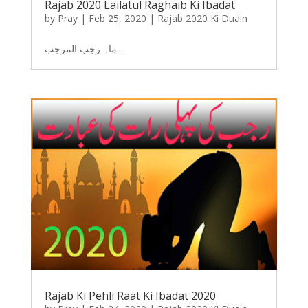
Rajab 2020 Lailatul Raghaib Ki Ibadat
by
Pray
|
Feb 25, 2020
|
Rajab 2020 Ki Duain
ماہ رجب المرجب...
Rajab Ki Pehli Raat Ki Ibadat 2020