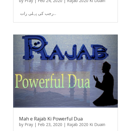
by
Pray
|
Feb 24, 2020
|
Rajab 2020 Ki Duain
رجب کی پہلی رات...
Mah e Rajab Ki Powerful Dua
by
Pray
|
Feb 23, 2020
|
Rajab 2020 Ki Duain