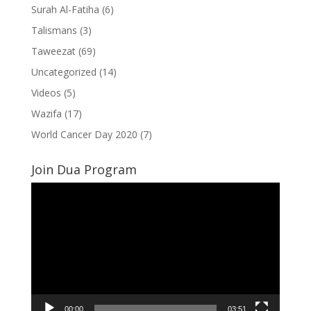
Surah Al-Fatiha
(6)
Talismans
(3)
Taweezat
(69)
Uncategorized
(14)
Videos
(5)
Wazifa
(17)
World Cancer Day 2020
(7)
Join Dua Program
Video
Player
00:00
03:51