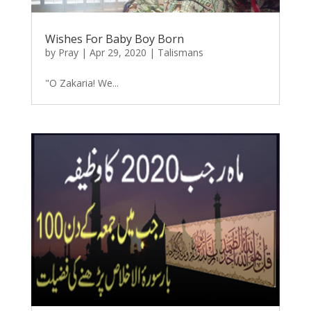
Wishes For Baby Boy Born
by
Pray
|
Apr 29, 2020
|
Talismans
"O Zakaria! We...