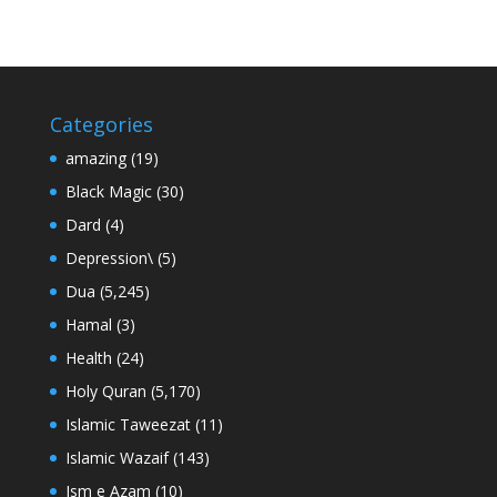
Categories
amazing
(19)
Black Magic
(30)
Dard
(4)
Depression\
(5)
Dua
(5,245)
Hamal
(3)
Health
(24)
Holy Quran
(5,170)
Islamic Taweezat
(11)
Islamic Wazaif
(143)
Ism e Azam
(10)