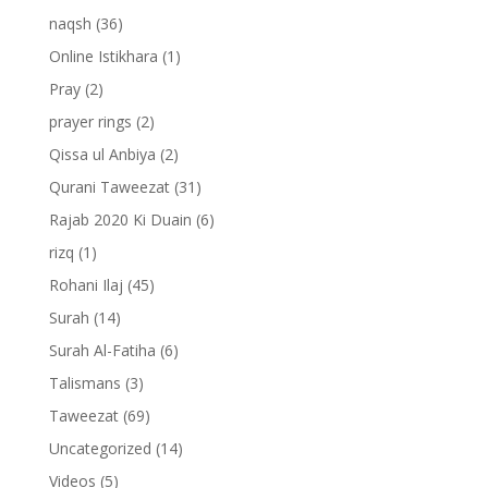
naqsh
(36)
Online Istikhara
(1)
Pray
(2)
prayer rings
(2)
Qissa ul Anbiya
(2)
Qurani Taweezat
(31)
Rajab 2020 Ki Duain
(6)
rizq
(1)
Rohani Ilaj
(45)
Surah
(14)
Surah Al-Fatiha
(6)
Talismans
(3)
Taweezat
(69)
Uncategorized
(14)
Videos
(5)