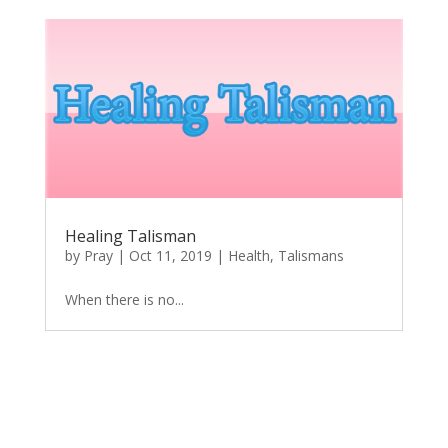
Healing Talisman
by
Pray
|
Oct 11, 2019
|
Health
,
Talismans
When there is no...