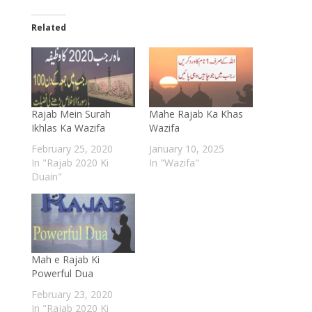
Related
Rajab Mein Surah
Mahe Rajab Ka Khas
Ikhlas Ka Wazifa
Wazifa
February 25, 2020
January 10, 2025
In "Rajab 2020 Ki
In "Wazifa"
Duain"
Mah e Rajab Ki
Powerful Dua
February 23, 2020
In "Rajab 2020 Ki