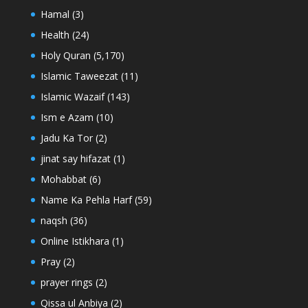
Hamal
(3)
Health
(24)
Holy Quran
(5,170)
Islamic Taweezat
(11)
Islamic Wazaif
(143)
Ism e Azam
(10)
Jadu Ka Tor
(2)
jinat say hifazat
(1)
Mohabbat
(6)
Name Ka Pehla Harf
(59)
naqsh
(36)
Online Istikhara
(1)
Pray
(2)
prayer rings
(2)
Qissa ul Anbiya
(2)