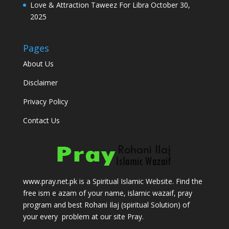
Love & Attraction Taweez For Libra
October 30,
2025
Pages
About Us
Disclaimer
Privacy Policy
Contact Us
www.pray.net.pk is a Spiritual Islamic Website. Find the
free ism e azam of your name, islamic wazaif, pray
program and best Rohani Ilaj (spiritual Solution) of
your every problem at our site Pray.