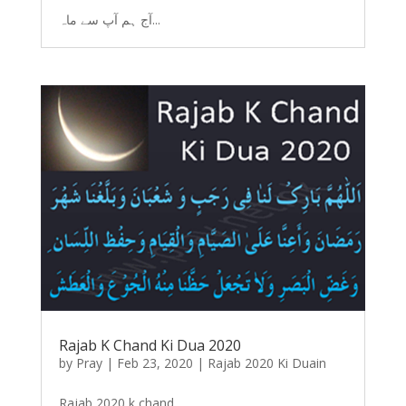
آج ہم آپ سے ماہ...
Rajab K Chand Ki Dua 2020
by
Pray
|
Feb 23, 2020
|
Rajab 2020 Ki Duain
Rajab 2020 k chand...