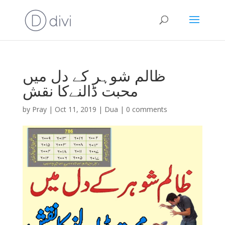
ظالم شوہر کے دل میں
محبت ڈالنےکا نقش
by
Pray
|
Oct 11, 2019
|
Dua
|
0 comments