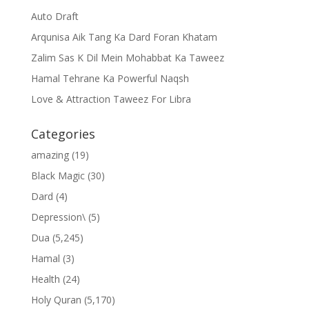
Auto Draft
Arqunisa Aik Tang Ka Dard Foran Khatam
Zalim Sas K Dil Mein Mohabbat Ka Taweez
Hamal Tehrane Ka Powerful Naqsh
Love & Attraction Taweez For Libra
Categories
amazing
(19)
Black Magic
(30)
Dard
(4)
Depression\
(5)
Dua
(5,245)
Hamal
(3)
Health
(24)
Holy Quran
(5,170)