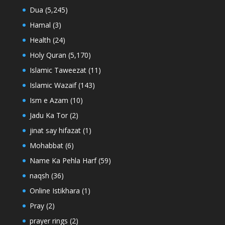
Dua
(5,245)
Hamal
(3)
Health
(24)
Holy Quran
(5,170)
Islamic Taweezat
(11)
Islamic Wazaif
(143)
Ism e Azam
(10)
Jadu Ka Tor
(2)
jinat say hifazat
(1)
Mohabbat
(6)
Name Ka Pehla Harf
(59)
naqsh
(36)
Online Istikhara
(1)
Pray
(2)
prayer rings
(2)