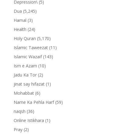
Depression\
(5)
Dua
(5,245)
Hamal
(3)
Health
(24)
Holy Quran
(5,170)
Islamic Taweezat
(11)
Islamic Wazaif
(143)
Ism e Azam
(10)
Jadu Ka Tor
(2)
jinat say hifazat
(1)
Mohabbat
(6)
Name Ka Pehla Harf
(59)
naqsh
(36)
Online Istikhara
(1)
Pray
(2)