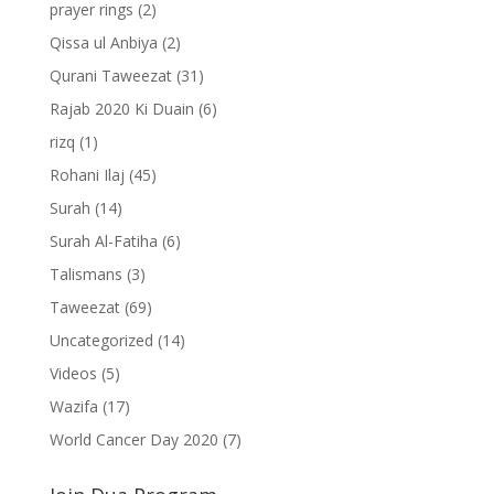
prayer rings
(2)
Qissa ul Anbiya
(2)
Qurani Taweezat
(31)
Rajab 2020 Ki Duain
(6)
rizq
(1)
Rohani Ilaj
(45)
Surah
(14)
Surah Al-Fatiha
(6)
Talismans
(3)
Taweezat
(69)
Uncategorized
(14)
Videos
(5)
Wazifa
(17)
World Cancer Day 2020
(7)