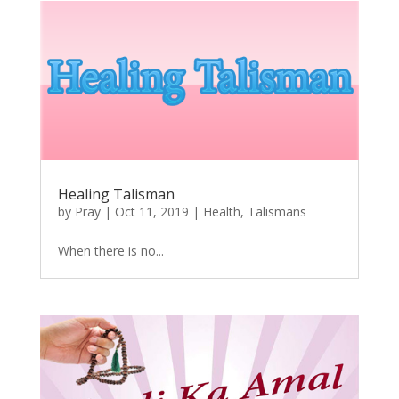
Healing Talisman
by
Pray
|
Oct 11, 2019
|
Health
,
Talismans
When there is no...