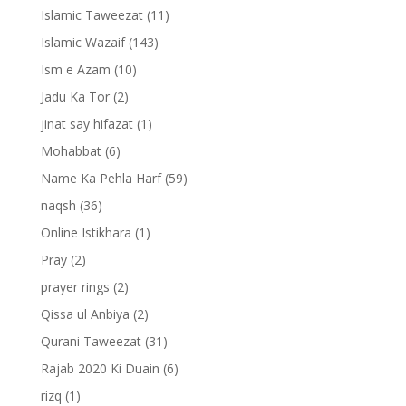
Islamic Taweezat
(11)
Islamic Wazaif
(143)
Ism e Azam
(10)
Jadu Ka Tor
(2)
jinat say hifazat
(1)
Mohabbat
(6)
Name Ka Pehla Harf
(59)
naqsh
(36)
Online Istikhara
(1)
Pray
(2)
prayer rings
(2)
Qissa ul Anbiya
(2)
Qurani Taweezat
(31)
Rajab 2020 Ki Duain
(6)
rizq
(1)