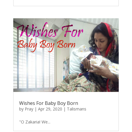
Wishes For Baby Boy Born
by
Pray
|
Apr 29, 2020
|
Talismans
"O Zakaria! We...