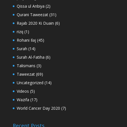
Qissa ul Anbiya
(2)
Qurani Taweezat
(31)
Rajab 2020 Ki Duain
(6)
rizq
(1)
Rohani Ilaj
(45)
Surah
(14)
Surah Al-Fatiha
(6)
Talismans
(3)
Taweezat
(69)
Uncategorized
(14)
Videos
(5)
Wazifa
(17)
World Cancer Day 2020
(7)
Recent Posts