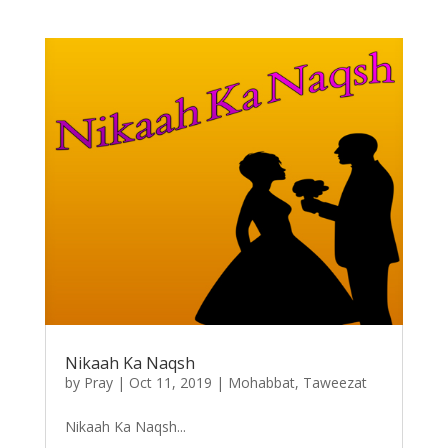
Nikaah Ka Naqsh
by
Pray
|
Oct 11, 2019
|
Mohabbat
,
Taweezat
Nikaah Ka Naqsh...