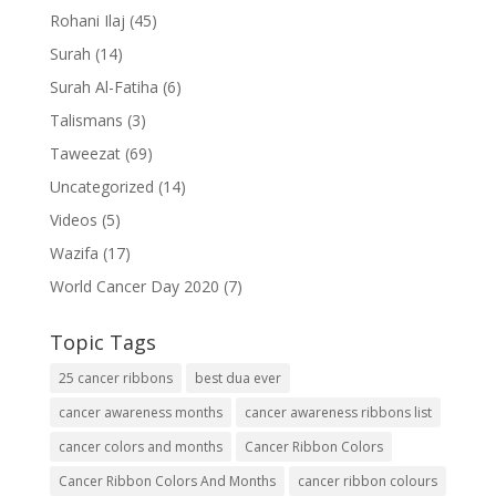
Rohani Ilaj
(45)
Surah
(14)
Surah Al-Fatiha
(6)
Talismans
(3)
Taweezat
(69)
Uncategorized
(14)
Videos
(5)
Wazifa
(17)
World Cancer Day 2020
(7)
Topic Tags
25 cancer ribbons
best dua ever
cancer awareness months
cancer awareness ribbons list
cancer colors and months
Cancer Ribbon Colors
Cancer Ribbon Colors And Months
cancer ribbon colours