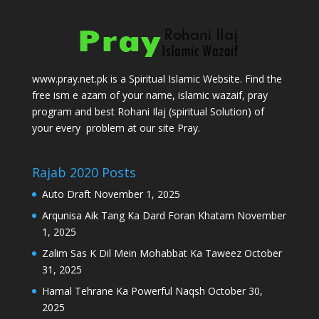
www.pray.net.pk is a Spiritual Islamic Website. Find the
free ism e azam of your name, islamic wazaif, pray
program and best Rohani Ilaj (spiritual Solution) of
your every problem at our site Pray.
Rajab 2020 Posts
Auto Draft
November 1, 2025
Arqunisa Aik Tang Ka Dard Foran Khatam
November
1, 2025
Zalim Sas K Dil Mein Mohabbat Ka Taweez
October
31, 2025
Hamal Tehrane Ka Powerful Naqsh
October 30,
2025