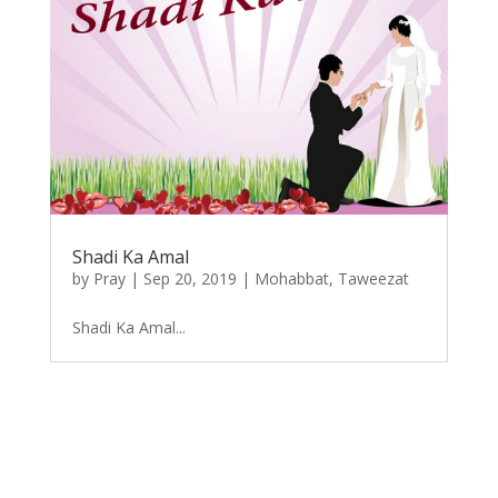
Shadi Ka Amal
by
Pray
|
Sep 20, 2019
|
Mohabbat
,
Taweezat
Shadi Ka Amal...