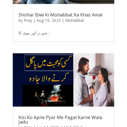
Shohar Biwi Ki Mohabbat Ka Khas Amal
by
Pray
|
Aug 19, 2025
|
Mohabbat
شوہر اور بیوی کا...
Kisi Ko Apne Pyar Me Pagal Karne Wala
Jadu