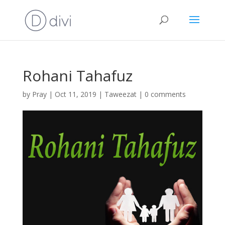
Rohani Tahafuz
by
Pray
|
Oct 11, 2019
|
Taweezat
|
0 comments