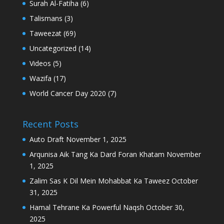
Surah Al-Fatiha
(6)
Talismans
(3)
Taweezat
(69)
Uncategorized
(14)
Videos
(5)
Wazifa
(17)
World Cancer Day 2020
(7)
Recent Posts
Auto Draft
November 1, 2025
Arqunisa Aik Tang Ka Dard Foran Khatam
November
1, 2025
Zalim Sas K Dil Mein Mohabbat Ka Taweez
October
31, 2025
Hamal Tehrane Ka Powerful Naqsh
October 30,
2025