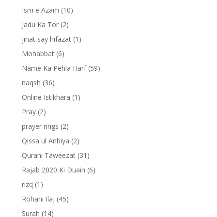
Ism e Azam
(10)
Jadu Ka Tor
(2)
jinat say hifazat
(1)
Mohabbat
(6)
Name Ka Pehla Harf
(59)
naqsh
(36)
Online Istikhara
(1)
Pray
(2)
prayer rings
(2)
Qissa ul Anbiya
(2)
Qurani Taweezat
(31)
Rajab 2020 Ki Duain
(6)
rizq
(1)
Rohani Ilaj
(45)
Surah
(14)