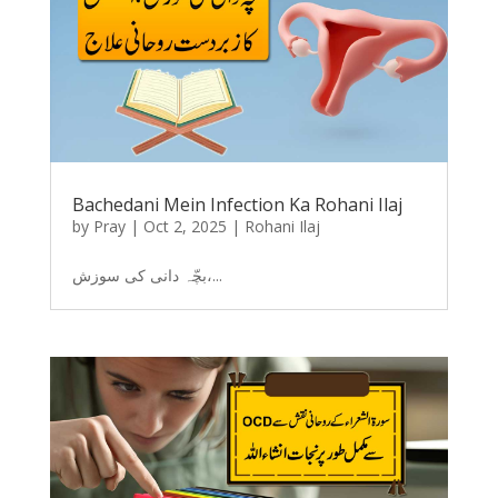
Bachedani Mein Infection Ka Rohani Ilaj
by
Pray
|
Oct 2, 2025
|
Rohani Ilaj
بچّہ دانی کی سوزش،...