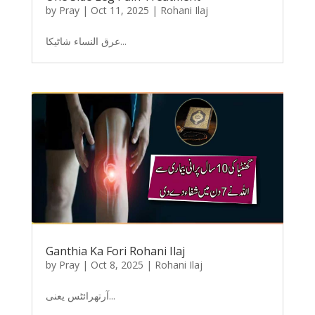
by
Pray
|
Oct 11, 2025
|
Rohani Ilaj
عرق النساء شاٹیکا...
Ganthia Ka Fori Rohani Ilaj
by
Pray
|
Oct 8, 2025
|
Rohani Ilaj
آرتھرائٹس یعنی...