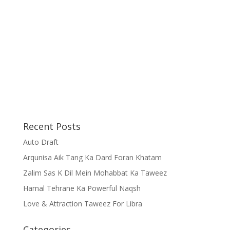
Recent Posts
Auto Draft
Arqunisa Aik Tang Ka Dard Foran Khatam
Zalim Sas K Dil Mein Mohabbat Ka Taweez
Hamal Tehrane Ka Powerful Naqsh
Love & Attraction Taweez For Libra
Categories