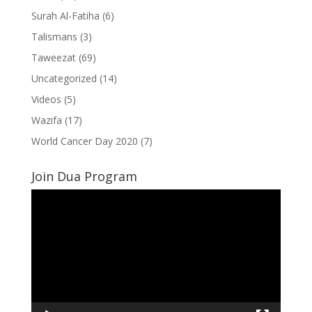
Surah Al-Fatiha
(6)
Talismans
(3)
Taweezat
(69)
Uncategorized
(14)
Videos
(5)
Wazifa
(17)
World Cancer Day 2020
(7)
Join Dua Program
Video
Player