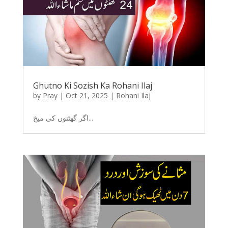
Ghutno Ki Sozish Ka Rohani Ilaj
by
Pray
|
Oct 21, 2025
|
Rohani Ilaj
اگر گھٹنوں کی میخ...