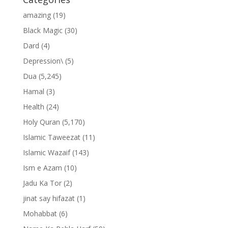
amazing
(19)
Black Magic
(30)
Dard
(4)
Depression\
(5)
Dua
(5,245)
Hamal
(3)
Health
(24)
Holy Quran
(5,170)
Islamic Taweezat
(11)
Islamic Wazaif
(143)
Ism e Azam
(10)
Jadu Ka Tor
(2)
jinat say hifazat
(1)
Mohabbat
(6)