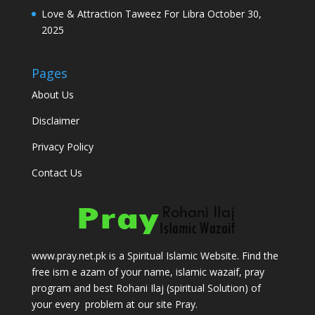
Love & Attraction Taweez For Libra
October 30,
2025
Pages
About Us
Disclaimer
Privacy Policy
Contact Us
www.pray.net.pk is a Spiritual Islamic Website. Find the
free ism e azam of your name, islamic wazaif, pray
program and best Rohani Ilaj (spiritual Solution) of
your every problem at our site Pray.