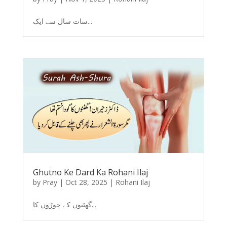
سات سال سے ایک...
Ghutno Ke Dard Ka Rohani Ilaj
by
Pray
|
Oct 28, 2025
|
Rohani Ilaj
گھٹنوں کے جوڑوں کا...