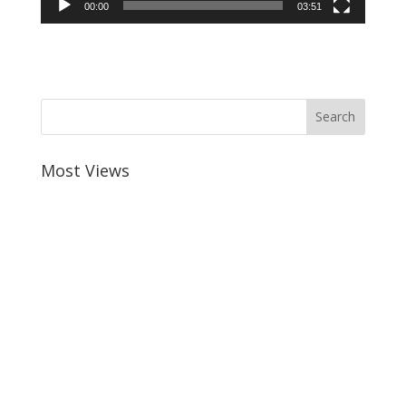
00:00
03:51
Most Views