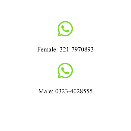

Female: 321-7970893

Male: 0323-4028555