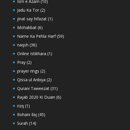
Ism e Azam
(10)
Jadu Ka Tor
(2)
jinat say hifazat
(1)
Mohabbat
(6)
Name Ka Pehla Harf
(59)
naqsh
(36)
Online Istikhara
(1)
Pray
(2)
prayer rings
(2)
Qissa ul Anbiya
(2)
Qurani Taweezat
(31)
Rajab 2020 Ki Duain
(6)
rizq
(1)
Rohani Ilaj
(45)
Surah
(14)